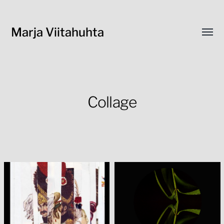
Marja Viitahuhta
Toggl
menu
Collage